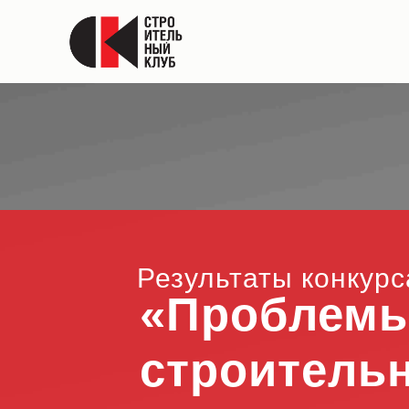
Результаты конкурс
«
Проблем
строительн