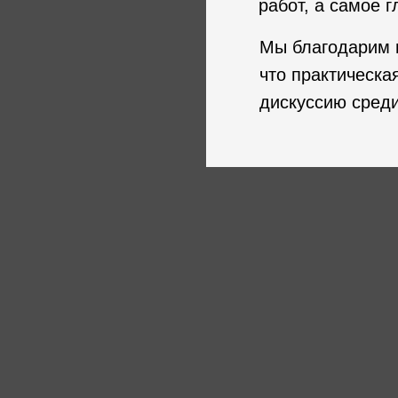
работ, а самое 
Мы благодарим в
что практическа
дискуссию среди