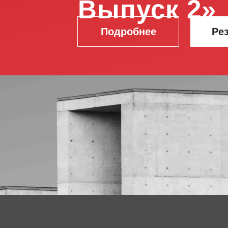
Выпуск 2
»
Подробнее
Ре