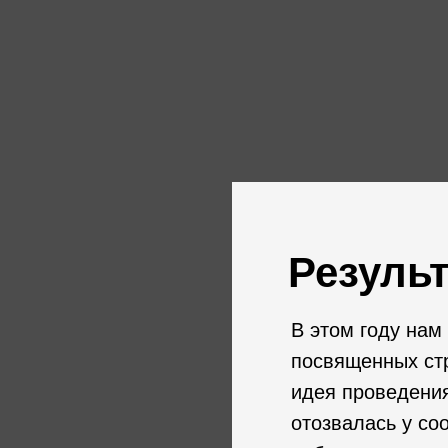
Резуль
В этом году нам
посвященных стр
идея проведения
отозвалась у со