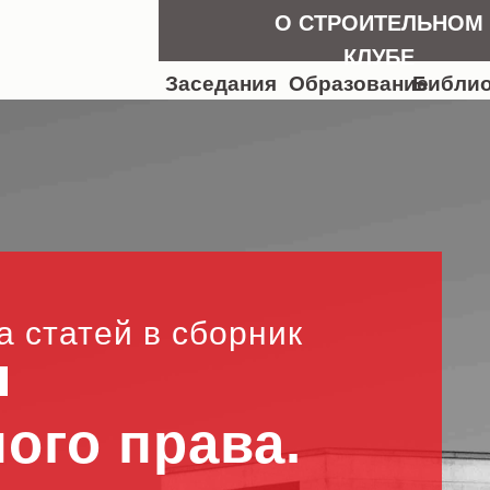
О СТРОИТЕЛЬНОМ
КЛУБЕ
Заседания
Образование
Библио
а статей в сборник
ы
ого права.