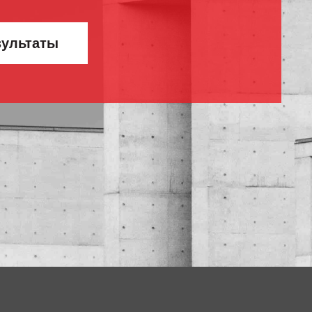
зультаты