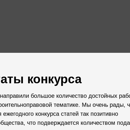
таты конкурса
 направили большое количество достойных рабо
оительноправовой тематике. Мы очень рады, ч
 ежегодного конкурса статей так позитивно
общества, что подверждается количеством под