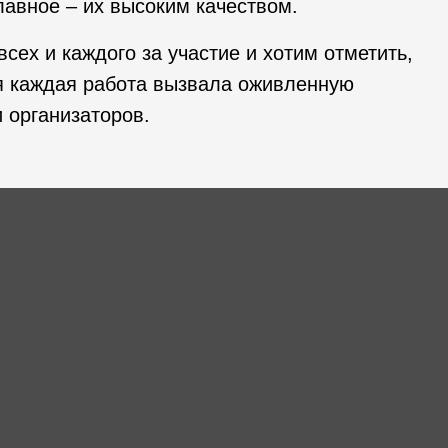
главное – их высоким качеством.
сех и каждого за участие и хотим отметить,
я каждая работа вызвала оживленную
 организаторов.