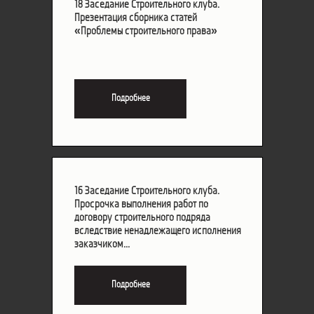
18 Заседание Строительного клуба.
18 Заседание Строительного клуба.
Презентация сборника статей
Презентация сборника статей
«Проблемы строительного права»
«Проблемы строительного права»
Подробнее
Подробнее
16 Заседание Строительного клуба.
16 Заседание Строительного клуба.
Просрочка выполнения работ по
Просрочка выполнения работ по
договору строительного подряда
договору строительного подряда
вследствие ненадлежащего исполнения
вследствие ненадлежащего исполнения
заказчиком...
заказчиком...
Подробнее
Подробнее