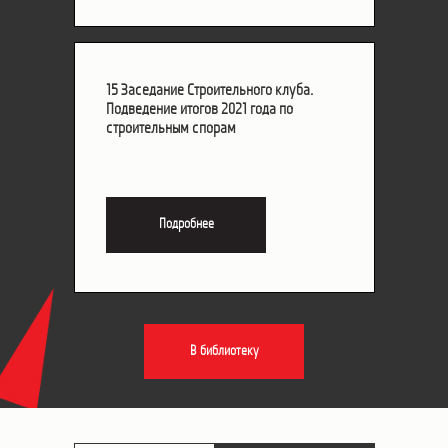
15 Заседание Строительного клуба.
15 Заседание Строительного клуба.
Подведение итогов 2021 года по
Подведение итогов 2021 года по
строительным спорам
строительным спорам
Подробнее
Подробнее
В библиотеку