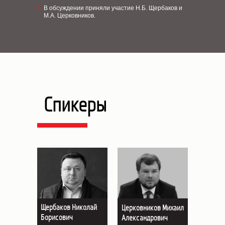
В обсуждении приняли участие Н.Б. Щербаков и
*
М.А. Церковников.
Спикеры
Щербаков Николай
Церковников Михаил
Борисович
Александрович